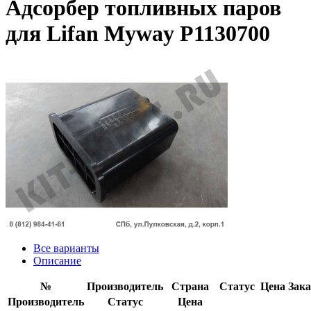
Адсорбер топливных паров
для Lifan Myway P1130700
Все варианты
Описание
№
Производитель
Страна
Статус
Цена
Зака
Производитель
Статус
Цена