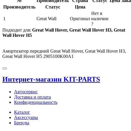
№
Производитель
Страна
Статус
Цена
Зака
Производитель
Статус
Цена
Нет в
1
Great Wall
Оригинал
наличии
?
Подходит для:
Great Wall Hover, Great Wall Hover H3, Great
Wall Hover H5
Амортизатор передний Great Wall Hover, Great Wall Hover H3,
Great Wall Hover H5 2905100K00A1
Интернет-магазин KIT-PARTS
Автосервис
Доставка и оплата
Конфиденциальность
Каталог
Аксессуары
Бренды