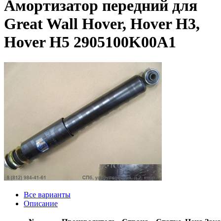
Амортизатор передний для
Great Wall Hover, Hover H3,
Hover H5 2905100K00A1
Все варианты
Описание