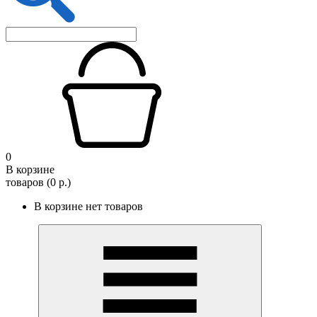
0
В корзине
товаров (0 р.)
В корзине нет товаров