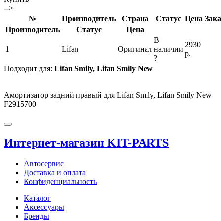
-->
№
Производитель
Страна
Статус
Цена
Зака
Производитель
Статус
Цена
В
2930
1
Lifan
Оригинал
наличии
р.
?
Подходит для:
Lifan Smily, Lifan Smily New
Амортизатор задний правый для Lifan Smily, Lifan Smily New
F2915700
Интернет-магазин KIT-PARTS
Автосервис
Доставка и оплата
Конфиденциальность
Каталог
Аксессуары
Бренды