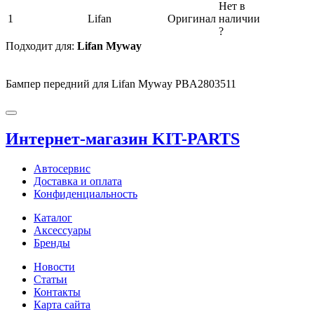
Нет в
1
Lifan
Оригинал
наличии
?
Подходит для:
Lifan Myway
Бампер передний для Lifan Myway PBA2803511
Интернет-магазин KIT-PARTS
Автосервис
Доставка и оплата
Конфиденциальность
Каталог
Аксессуары
Бренды
Новости
Статьи
Контакты
Карта сайта