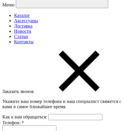
Меню
Каталог
Аксессуары
Доставка
Новости
Статьи
Контакты
Заказать звонок
Укажите ваш номер телефона и наш специалист свяжется с
вами в самое ближайшее время.
Как к вам обращаться:
Телефон:
*