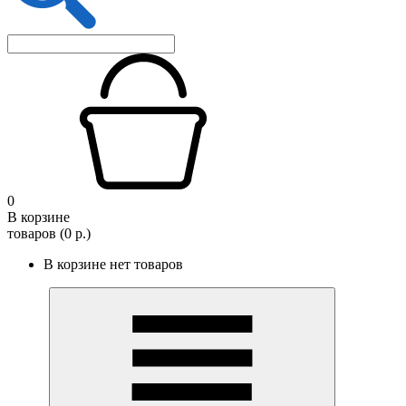
0
В корзине
товаров (0 р.)
В корзине нет товаров