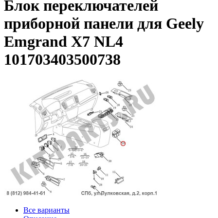
Блок переключателей
приборной панели для Geely
Emgrand X7 NL4
101703403500738
Все варианты