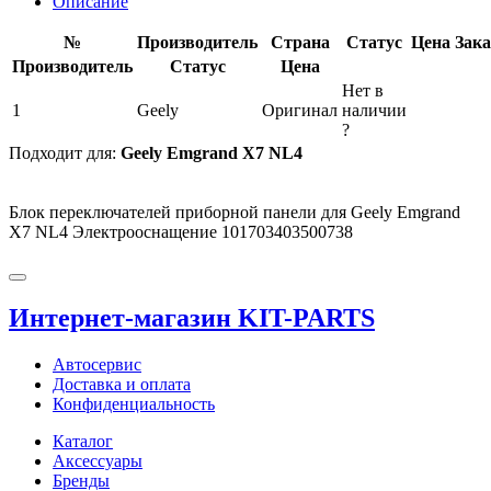
Описание
№
Производитель
Страна
Статус
Цена
Зака
Производитель
Статус
Цена
Нет в
1
Geely
Оригинал
наличии
?
Подходит для:
Geely Emgrand X7 NL4
Блок переключателей приборной панели для Geely Emgrand
X7 NL4 Электрооснащение 101703403500738
Интернет-магазин KIT-PARTS
Автосервис
Доставка и оплата
Конфиденциальность
Каталог
Аксессуары
Бренды