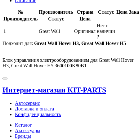
Описание
№
Производитель
Страна
Статус
Цена
Зака
Производитель
Статус
Цена
Нет в
1
Great Wall
Оригинал
наличии
?
Подходит для:
Great Wall Hover H3, Great Wall Hover H5
Блок управления электрооборудованием для Great Wall Hover
H3, Great Wall Hover H5 3600100K80B1
Интернет-магазин KIT-PARTS
Автосервис
Доставка и оплата
Конфиденциальность
Каталог
Аксессуары
Бренды