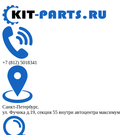
+7 (812) 5018341
Санкт-Петербург,
ул. Фучика д.19, секция 55 внутри автоцентра максимум