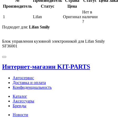
№
Производитель
Страна
Статус
Цена
Зака
Производитель
Статус
Цена
Нет в
1
Lifan
Оригинал
наличии
?
Подходит для:
Lifan Smily
Блок управления кузовной электроникой для Lifan Smily
SF36001
Интернет-магазин KIT-PARTS
Автосервис
Доставка и оплата
Конфиденциальность
Каталог
Аксессуары
Бренды
Новости