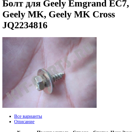
Болт для Geely Emgrand EC7,
Geely MK, Geely MK Cross
JQ2234816
Все варианты
Описание