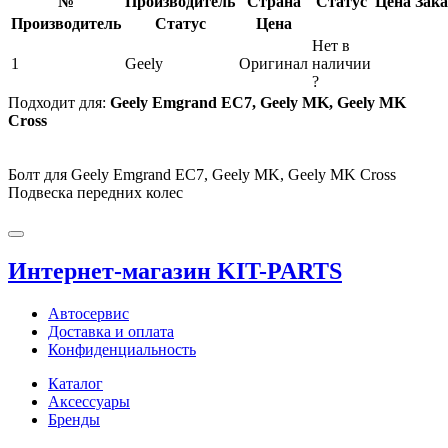
№
Производитель
Страна
Статус
Цена
Зака
Производитель
Статус
Цена
Нет в
1
Geely
Оригинал
наличии
?
Подходит для:
Geely Emgrand EC7, Geely MK, Geely MK
Cross
Болт для Geely Emgrand EC7, Geely MK, Geely MK Cross
Подвеска передних колес
Интернет-магазин KIT-PARTS
Автосервис
Доставка и оплата
Конфиденциальность
Каталог
Аксессуары
Бренды