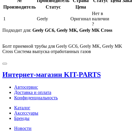
№
Производитель
Страна
Статус
Цена
Зака
Производитель
Статус
Цена
Нет в
1
Geely
Оригинал
наличии
?
Подходит для:
Geely GC6, Geely MK, Geely MK Cross
Болт приемной трубы для Geely GC6, Geely MK, Geely MK
Cross Система выпуска отработанных газов
Интернет-магазин KIT-PARTS
Автосервис
Доставка и оплата
Конфиденциальность
Каталог
Аксессуары
Бренды
Новости