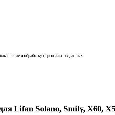
пользование и обработку персональных данных
я Lifan Solano, Smily, X60, X5