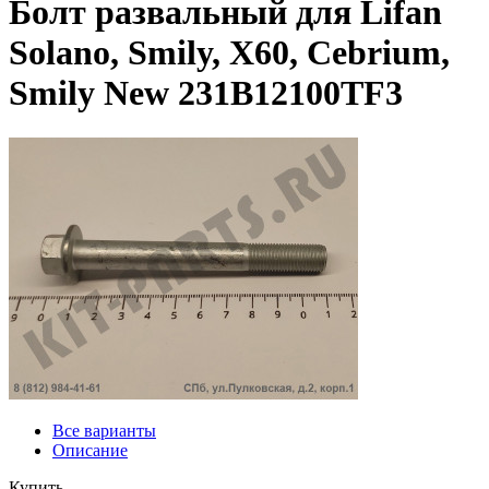
Болт развальный для Lifan
Solano, Smily, X60, Cebrium,
Smily New 231B12100TF3
Все варианты
Описание
Купить