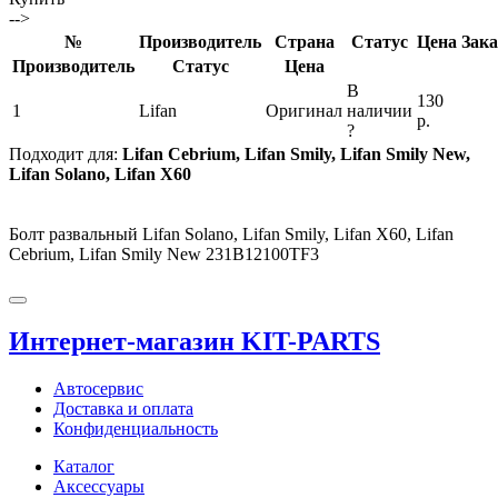
-->
№
Производитель
Страна
Статус
Цена
Зака
Производитель
Статус
Цена
В
130
1
Lifan
Оригинал
наличии
р.
?
Подходит для:
Lifan Cebrium, Lifan Smily, Lifan Smily New,
Lifan Solano, Lifan X60
Болт развальный Lifan Solano, Lifan Smily, Lifan X60, Lifan
Cebrium, Lifan Smily New 231B12100TF3
Интернет-магазин KIT-PARTS
Автосервис
Доставка и оплата
Конфиденциальность
Каталог
Аксессуары