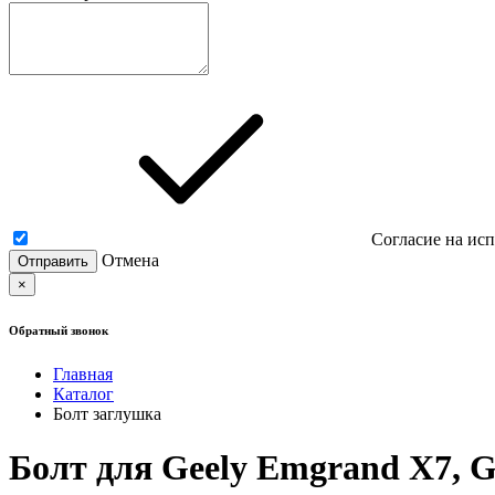
Согласие на ис
Отмена
×
Обратный звонок
Главная
Каталог
Болт заглушка
Болт для Geely Emgrand X7, G