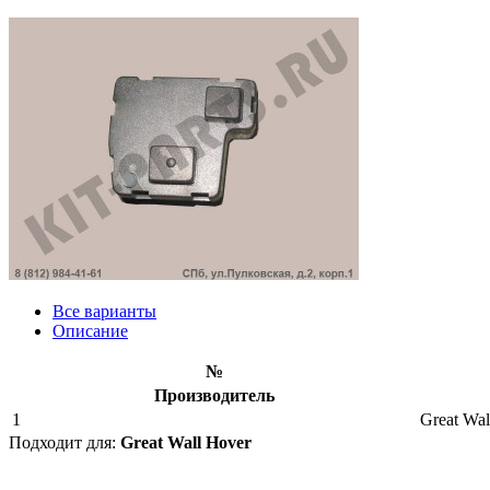
Все варианты
Описание
№
Производитель
1
Great Wal
Подходит для:
Great Wall Hover