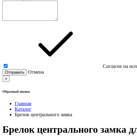
Согласие на ис
Отмена
×
Обратный звонок
Главная
Каталог
Брелок центрального замка
Брелок центрального замка дл