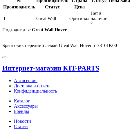
№
Производитель
Страна
Статус
Цена
Зака
Производитель
Статус
Цена
Нет в
1
Great Wall
Оригинал
наличии
?
Подходит для:
Great Wall Hover
Брызговик передний левый Great Wall Hover 5173101K00
Интернет-магазин KIT-PARTS
Автосервис
Доставка и оплата
Конфиденциальность
Каталог
Аксессуары
Бренды
Новости
Статьи