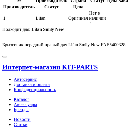
№
Производитель
Страна
Статус
Цена
Зака
Производитель
Статус
Цена
Нет в
1
Lifan
Оригинал
наличии
?
Подходит для:
Lifan Smily New
Брызговик передний правый для Lifan Smily New FAE5400328
Интернет-магазин KIT-PARTS
Автосервис
Доставка и оплата
Конфиденциальность
Каталог
Аксессуары
Бренды
Новости
Статьи