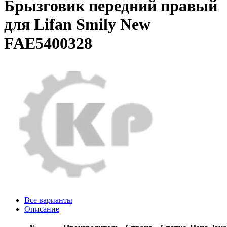
Брызговик передний правый
для Lifan Smily New
FAE5400328
Все варианты
Описание