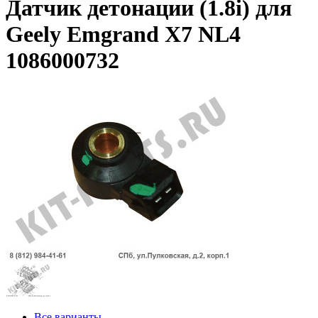
Датчик детонации (1.8i) для
Geely Emgrand X7 NL4
1086000732
Все варианты