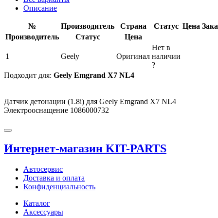
Описание
№
Производитель
Страна
Статус
Цена
Зака
Производитель
Статус
Цена
Нет в
1
Geely
Оригинал
наличии
?
Подходит для:
Geely Emgrand X7 NL4
Датчик детонации (1.8i) для Geely Emgrand X7 NL4
Электрооснащение 1086000732
Интернет-магазин KIT-PARTS
Автосервис
Доставка и оплата
Конфиденциальность
Каталог
Аксессуары