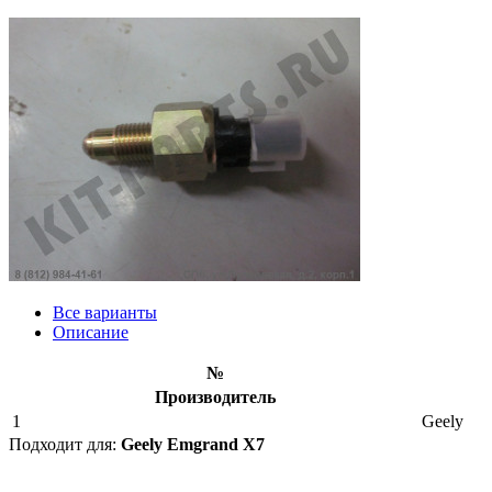
Все варианты
Описание
№
Производитель
1
Geely
Подходит для:
Geely Emgrand X7