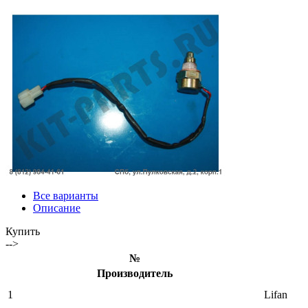
Все варианты
Описание
Купить
-->
№
Производитель
1
Lifan