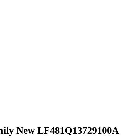
 Smily New LF481Q13729100A