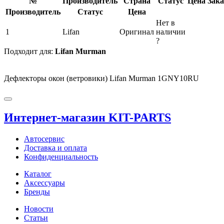
№
Производитель
Страна
Статус
Цена
Зака
Производитель
Статус
Цена
Нет в
1
Lifan
Оригинал
наличии
?
Подходит для:
Lifan Murman
Дефлекторы окон (ветровики) Lifan Murman 1GNY10RU
Интернет-магазин KIT-PARTS
Автосервис
Доставка и оплата
Конфиденциальность
Каталог
Аксессуары
Бренды
Новости
Статьи