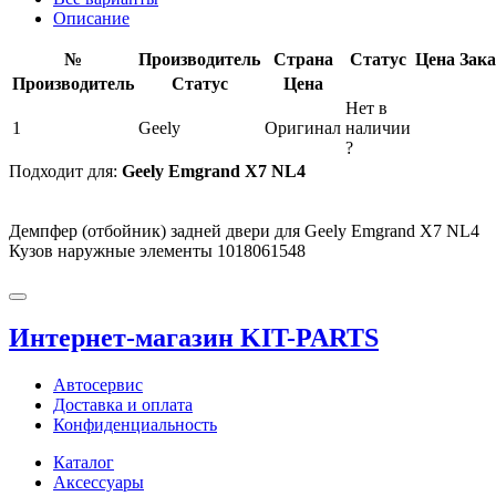
Описание
№
Производитель
Страна
Статус
Цена
Зака
Производитель
Статус
Цена
Нет в
1
Geely
Оригинал
наличии
?
Подходит для:
Geely Emgrand X7 NL4
Демпфер (отбойник) задней двери для Geely Emgrand X7 NL4
Кузов наружные элементы 1018061548
Интернет-магазин KIT-PARTS
Автосервис
Доставка и оплата
Конфиденциальность
Каталог
Аксессуары