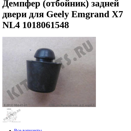
Демпфер (отбойник) задней
двери для Geely Emgrand X7
NL4 1018061548
Все варианты