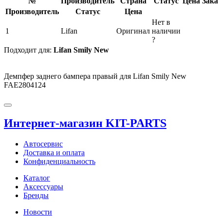
№
Производитель
Страна
Статус
Цена
Зака
Производитель
Статус
Цена
Нет в
1
Lifan
Оригинал
наличии
?
Подходит для:
Lifan Smily New
Демпфер заднего бампера правый для Lifan Smily New
FAE2804124
Интернет-магазин KIT-PARTS
Автосервис
Доставка и оплата
Конфиденциальность
Каталог
Аксессуары
Бренды
Новости