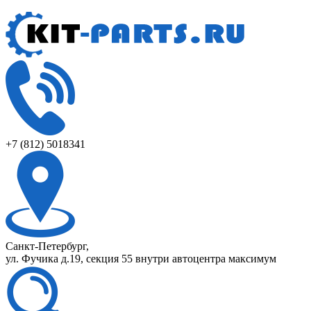
+7 (812) 5018341
Санкт-Петербург,
ул. Фучика д.19, секция 55 внутри автоцентра максимум