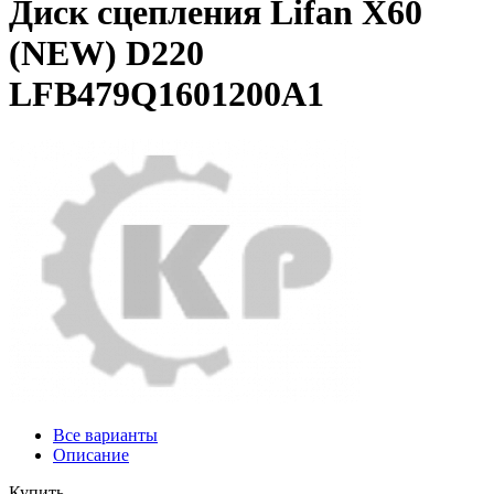
Диск сцепления Lifan X60
(NEW) D220
LFB479Q1601200A1
Все варианты
Описание
Купить