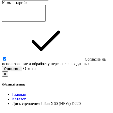
Комментарий:
Согласие на
использование и обработку персональных данных
Отмена
×
Обратный звонок
Главная
Каталог
Диск сцепления Lifan X60 (NEW) D220