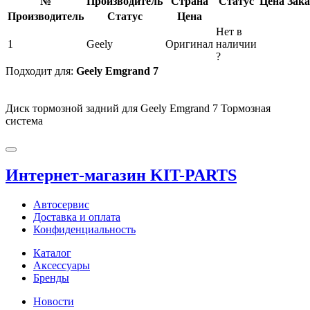
№
Производитель
Страна
Статус
Цена
Зака
Производитель
Статус
Цена
Нет в
1
Geely
Оригинал
наличии
?
Подходит для:
Geely Emgrand 7
Диск тормозной задний для Geely Emgrand 7 Тормозная
система
Интернет-магазин KIT-PARTS
Автосервис
Доставка и оплата
Конфиденциальность
Каталог
Аксессуары
Бренды
Новости