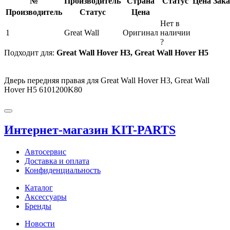
№
Производитель
Страна
Статус
Цена
Зака
Производитель
Статус
Цена
Нет в
1
Great Wall
Оригинал
наличии
?
Подходит для:
Great Wall Hover H3, Great Wall Hover H5
Дверь передняя правая для Great Wall Hover H3, Great Wall
Hover H5 6101200K80
Интернет-магазин KIT-PARTS
Автосервис
Доставка и оплата
Конфиденциальность
Каталог
Аксессуары
Бренды
Новости