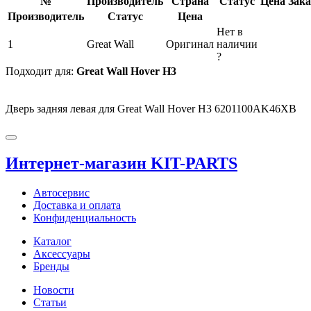
№
Производитель
Страна
Статус
Цена
Зака
Производитель
Статус
Цена
Нет в
1
Great Wall
Оригинал
наличии
?
Подходит для:
Great Wall Hover H3
Дверь задняя левая для Great Wall Hover H3 6201100AK46XB
Интернет-магазин KIT-PARTS
Автосервис
Доставка и оплата
Конфиденциальность
Каталог
Аксессуары
Бренды
Новости
Статьи