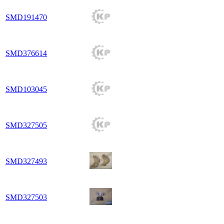
SMD191470
SMD376614
SMD103045
SMD327505
SMD327493
SMD327503