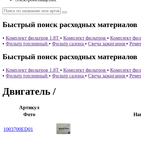
Быстрый поиск расходных материалов
•
Комплект фильтров 1.8T
•
Комплект фильтров
•
Комплект филь
•
Фильтр топливный
•
Фильтр салона
•
Свеча зажигания
•
Реме
Быстрый поиск расходных материалов
•
Комплект фильтров 1.8T
•
Комплект фильтров
•
Комплект филь
•
Фильтр топливный
•
Фильтр салона
•
Свеча зажигания
•
Реме
Двигатель /
Артикул
Фото
На
1003700ED01