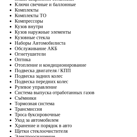
Ключи свечные и баллонные
Комплекты
Комплекты ТО
Компрессоры
Кузов внутри
Кузов наружные элементы
Кузовные стекла
Наборы Автомобилиста
Обслуживание АКБ
Огнетушители
Оптика
Отопление и кондиционирование
Подвеска двигателя / КПП
Подвеска задних колес
Подвеска передних колес
Рулевое управление
Система выпуска отработанных газов
Съёмники
Тормозная система
Трансмиссия
Троса буксировочные
Уход за автомобилем
Хранение и порядок в авто
Щетки стеклоочистителя
Электрооснащение