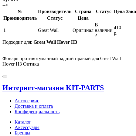
-->
№
Производитель
Страна
Статус
Цена
Зака
Производитель
Статус
Цена
В
410
1
Great Wall
Оригинал
наличии
р.
?
Подходит для:
Great Wall Hover H3
Фонарь противотуманный задний правый для Great Wall
Hover H3 Оптика
Интернет-магазин KIT-PARTS
Автосервис
Доставка и оплата
Конфиденциальность
Каталог
Аксессуары
Бренды