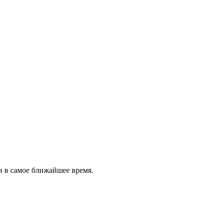
и в самое ближайшее время.