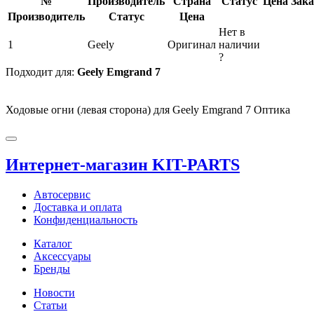
№
Производитель
Страна
Статус
Цена
Зака
Производитель
Статус
Цена
Нет в
1
Geely
Оригинал
наличии
?
Подходит для:
Geely Emgrand 7
Ходовые огни (левая сторона) для Geely Emgrand 7 Оптика
Интернет-магазин KIT-PARTS
Автосервис
Доставка и оплата
Конфиденциальность
Каталог
Аксессуары
Бренды
Новости
Статьи