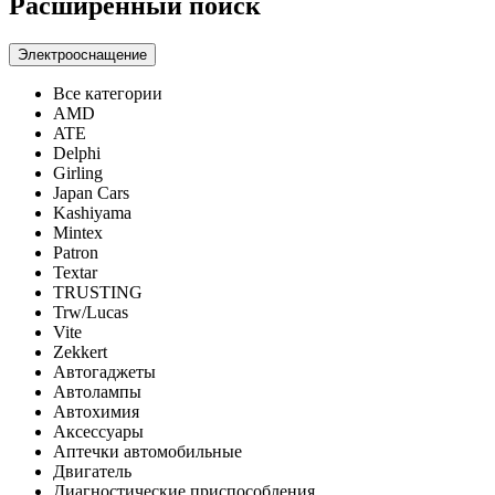
Расширенный поиск
Электрооснащение
Все категории
AMD
ATE
Delphi
Girling
Japan Cars
Kashiyama
Mintex
Patron
Textar
TRUSTING
Trw/Lucas
Vite
Zekkert
Автогаджеты
Автолампы
Автохимия
Аксессуары
Аптечки автомобильные
Двигатель
Диагностические приспособления