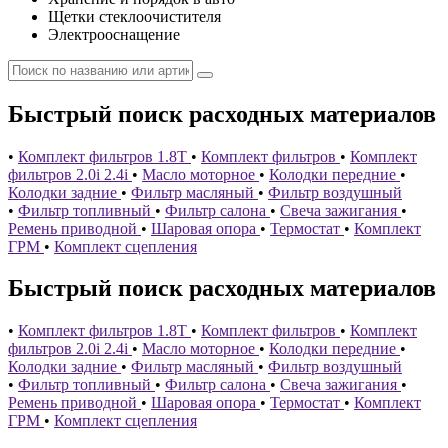
Щетки стеклоочистителя
Электрооснащение
Быстрый поиск расходных материалов
•
Комплект фильтров 1.8T
•
Комплект фильтров
•
Комплект
фильтров 2.0i 2.4i
•
Масло моторное
•
Колодки передние
•
Колодки задние
•
Фильтр масляный
•
Фильтр воздушный
•
Фильтр топливный
•
Фильтр салона
•
Свеча зажигания
•
Ремень приводной
•
Шаровая опора
•
Термостат
•
Комплект
ГРМ
•
Комплект сцепления
Быстрый поиск расходных материалов
•
Комплект фильтров 1.8T
•
Комплект фильтров
•
Комплект
фильтров 2.0i 2.4i
•
Масло моторное
•
Колодки передние
•
Колодки задние
•
Фильтр масляный
•
Фильтр воздушный
•
Фильтр топливный
•
Фильтр салона
•
Свеча зажигания
•
Ремень приводной
•
Шаровая опора
•
Термостат
•
Комплект
ГРМ
•
Комплект сцепления