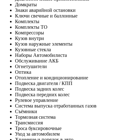
Домкраты
Знаки аварийной остановки
Ключи свечные и баллонные
Комплекты
Комплекты ТО
Компрессоры
Кузов внутри
Кузов наружные элементы
Кузовные стекла
Наборы Автомобилиста
Обслуживание АКБ
Огнетушители
Оптика
Отопление и кондиционирование
Подвеска двигателя / КПП
Подвеска задних колес
Подвеска передних колес
Рулевое управление
Система выпуска отработанных газов
Съёмники
Тормозная система
Трансмиссия
Троса буксировочные
Уход за автомобилем
Хранение и порядок в авто