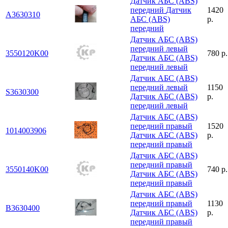
Датчик АБС (ABS)
передний
Датчик
1420
A3630310
АБС (ABS)
р.
передний
Датчик АБС (ABS)
передний левый
3550120K00
780 р.
Датчик АБС (ABS)
передний левый
Датчик АБС (ABS)
передний левый
1150
S3630300
Датчик АБС (ABS)
р.
передний левый
Датчик АБС (ABS)
передний правый
1520
1014003906
Датчик АБС (ABS)
р.
передний правый
Датчик АБС (ABS)
передний правый
3550140K00
740 р.
Датчик АБС (ABS)
передний правый
Датчик АБС (ABS)
передний правый
1130
B3630400
Датчик АБС (ABS)
р.
передний правый