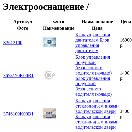
Электрооснащение /
Артикул
Фото
Наименование
Цена
Фото
Наименование
Цена
Блок управления
двигателем
Блок
16000
S3612100
управления
р.
двигателем
Блок управления
подушкой
безопасности
водителя (кольцо)
1400
3658150K00B1
Блок управления
р.
подушкой
безопасности
водителя (кольцо)
Блок управления
стеклоподъемниками
водительской двери
3400
3746100K00B1
Блок управления
р.
стеклоподъемниками
водительской двери