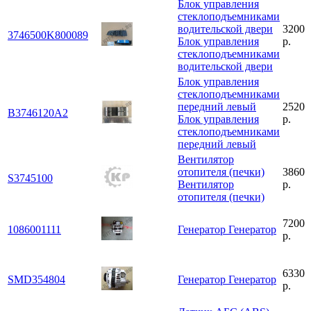
Блок управления
стеклоподъемниками
водительской двери
3200
3746500K800089
Блок управления
р.
стеклоподъемниками
водительской двери
Блок управления
стеклоподъемниками
передний левый
2520
B3746120A2
Блок управления
р.
стеклоподъемниками
передний левый
Вентилятор
отопителя (печки)
3860
S3745100
Вентилятор
р.
отопителя (печки)
7200
1086001111
Генератор
Генератор
р.
6330
SMD354804
Генератор
Генератор
р.