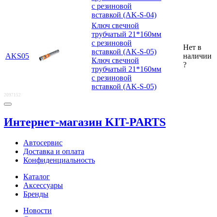
с резиновой
вставкой (AK-S-04)
Ключ свечной
трубчатый 21*160мм
с резиновой
Нет в
вставкой (AK-S-05)
AKS05
наличии
Ключ свечной
?
трубчатый 21*160мм
с резиновой
вставкой (AK-S-05)
2097152
Интернет-магазин KIT-PARTS
Автосервис
Доставка и оплата
Конфиденциальность
Каталог
Аксессуары
Бренды
Новости