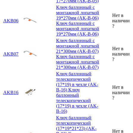
17*270мм (AK-B-05)
Ключ баллонный с
монтажной лопаткой
Нет в
19*270мм (AK-B-06)
AKB06
наличии
Ключ баллонный с
?
монтажной лопаткой
19*270мм (AK-B-06)
Ключ баллонный с
монтажной лопаткой
Нет в
21*300мм (AK-B-07)
AKB07
наличии
Ключ баллонный с
?
монтажной лопаткой
21*300мм (AK-B-07)
Ключ баллонный
телескопический
(17*19) в чехле (AK-
Нет в
B-16)
Ключ
AKB16
наличии
баллонный
?
телескопический
(17*19) в чехле (AK-
B-16)
Ключ баллонный
телескопический
(17*19*21*23) (AK-
Нет в