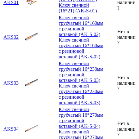
AKS01
наличии
Ключ свечной
?
(16*21) (AK-S-01)
Ключ свечной
трубчатый 16*160мм
с резиновой
Нет в
вставкой (AK-S-02)
AKS02
наличии
Ключ свечной
?
трубчатый 16*160мм
с резиновой
вставкой (AK-S-02)
Ключ свечной
трубчатый 16*230мм
с резиновой
Нет в
вставкой (AK-S-03)
AKS03
наличии
Ключ свечной
?
трубчатый 16*230мм
с резиновой
вставкой (AK-S-03)
Ключ свечной
трубчатый 16*270мм
с резиновой
Нет в
вставкой (AK-S-04)
AKS04
наличии
Ключ свечной
?
трубчатый 16*270мм