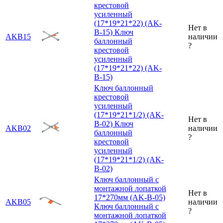
крестовой
усиленный
(17*19*21*22) (AK-
Нет в
B-15)
Ключ
AKB15
наличии
баллонный
?
крестовой
усиленный
(17*19*21*22) (AK-
B-15)
Ключ баллонный
крестовой
усиленный
(17*19*21*1/2) (AK-
Нет в
B-02)
Ключ
AKB02
наличии
баллонный
?
крестовой
усиленный
(17*19*21*1/2) (AK-
B-02)
Ключ баллонный с
монтажной лопаткой
Нет в
17*270мм (AK-B-05)
AKB05
наличии
Ключ баллонный с
?
монтажной лопаткой