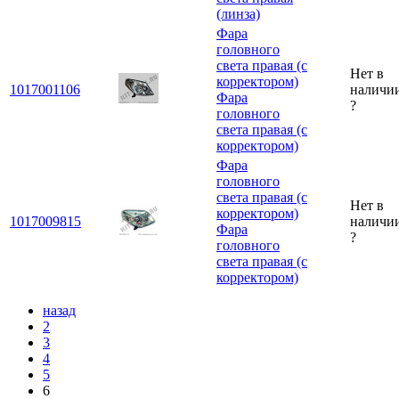
(линза)
Фара
головного
света правая (с
Нет в
корректором)
1017001106
наличи
Фара
?
головного
света правая (с
корректором)
Фара
головного
света правая (с
Нет в
корректором)
1017009815
наличи
Фара
?
головного
света правая (с
корректором)
назад
2
3
4
5
6