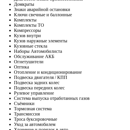
Домкраты
Знаки аварийной остановки
Ключи свечные и баллонные
Комплекты
Комплекты ТО
Компрессоры
Кузов внутри
Кузов наружные элементы
Кузовные стекла
Наборы Автомобилиста
Обслуживание АКБ
Огнетушители
Оптика
Отопление и кондиционирование
Подвеска двигателя / КПП
Подвеска задних колес
Подвеска передних колес
Рулевое управление
Система выпуска отработанных газов
Съёмники
Тормозная система
Трансмиссия
Троса буксировочные
Уход за автомобилем
Хранение и порядок в авто