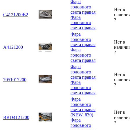
Фара
головного
Нет в
света правая
C4121200B2
наличи
Фара
?
головного
света правая
Фара
головного
Нет в
света правая
A4121200
наличи
Фара
?
головного
света правая
Фара
головного
Нет в
света правая
7051017200
наличи
Фара
?
головного
света правая
Фара
головного
света правая
Нет в
(NEW, 630)
BBD4121200
наличи
Фара
?
головного