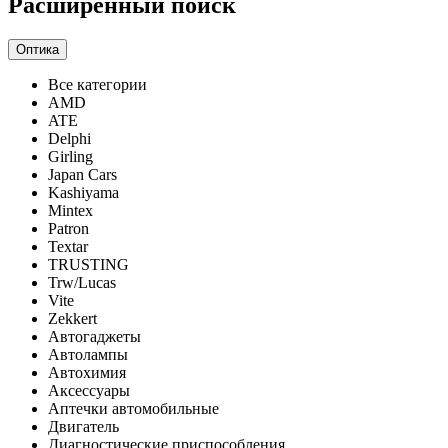
Расширенный поиск
Оптика
Все категории
AMD
ATE
Delphi
Girling
Japan Cars
Kashiyama
Mintex
Patron
Textar
TRUSTING
Trw/Lucas
Vite
Zekkert
Автогаджеты
Автолампы
Автохимия
Аксессуары
Аптечки автомобильные
Двигатель
Диагностические приспособления