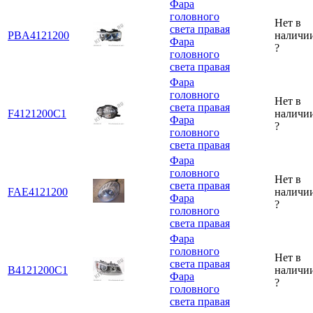
Фара
головного
Нет в
света правая
PBA4121200
наличи
Фара
?
головного
света правая
Фара
головного
Нет в
света правая
F4121200C1
наличи
Фара
?
головного
света правая
Фара
головного
Нет в
света правая
FAE4121200
наличи
Фара
?
головного
света правая
Фара
головного
Нет в
света правая
B4121200C1
наличи
Фара
?
головного
света правая