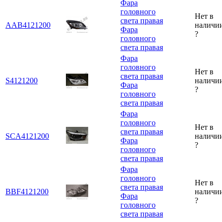
Фара
головного
Нет в
света правая
AAB4121200
наличи
Фара
?
головного
света правая
Фара
головного
Нет в
света правая
S4121200
наличи
Фара
?
головного
света правая
Фара
головного
Нет в
света правая
SCA4121200
наличи
Фара
?
головного
света правая
Фара
головного
Нет в
света правая
BBF4121200
наличи
Фара
?
головного
света правая