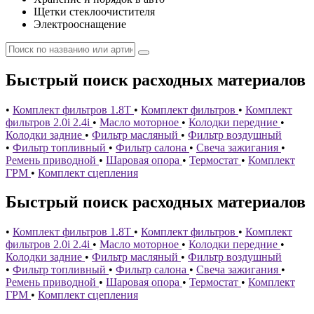
Щетки стеклоочистителя
Электрооснащение
Быстрый поиск расходных материалов
•
Комплект фильтров 1.8T
•
Комплект фильтров
•
Комплект
фильтров 2.0i 2.4i
•
Масло моторное
•
Колодки передние
•
Колодки задние
•
Фильтр масляный
•
Фильтр воздушный
•
Фильтр топливный
•
Фильтр салона
•
Свеча зажигания
•
Ремень приводной
•
Шаровая опора
•
Термостат
•
Комплект
ГРМ
•
Комплект сцепления
Быстрый поиск расходных материалов
•
Комплект фильтров 1.8T
•
Комплект фильтров
•
Комплект
фильтров 2.0i 2.4i
•
Масло моторное
•
Колодки передние
•
Колодки задние
•
Фильтр масляный
•
Фильтр воздушный
•
Фильтр топливный
•
Фильтр салона
•
Свеча зажигания
•
Ремень приводной
•
Шаровая опора
•
Термостат
•
Комплект
ГРМ
•
Комплект сцепления