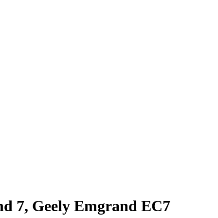
d 7, Geely Emgrand EC7