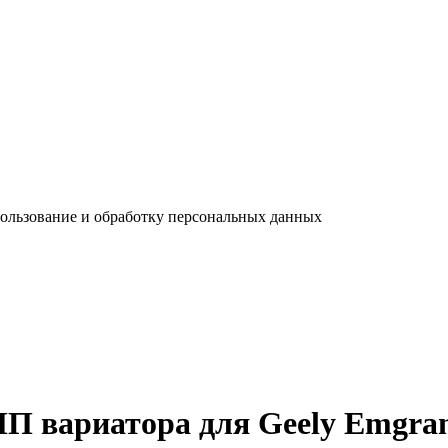
пользование и обработку персональных данных
П вариатора для Geely Emgran