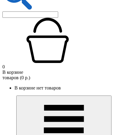
0
В корзине
товаров (0 р.)
В корзине нет товаров