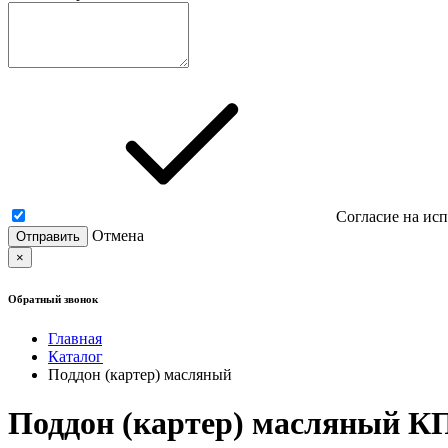
Согласие на ис
Отмена
×
Обратный звонок
Главная
Каталог
Поддон (картер) масляный
Поддон (картер) масляный КП