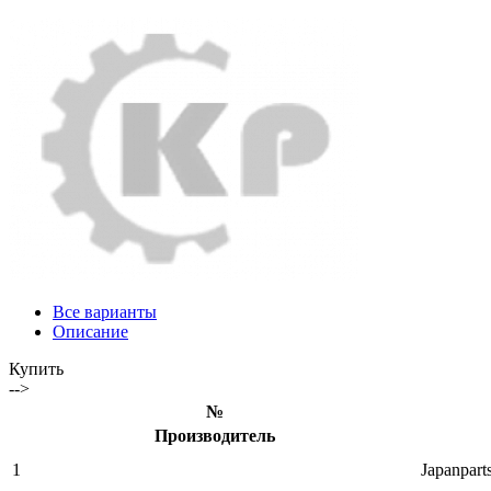
Все варианты
Описание
Купить
-->
№
Производитель
1
Japanpart