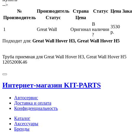
-->
№
Производитель
Страна
Статус
Цена
Зака
Производитель
Статус
Цена
В
3530
1
Great Wall
Оригинал
наличии
р.
?
Подходит для:
Great Wall Hover H3, Great Wall Hover H5
Труба приемная для Great Wall Hover H3, Great Wall Hover H5
1205200K46
Интернет-магазин KIT-PARTS
Автосервис
Доставка и оплата
Конфиденциальность
Каталог
Аксессуары
Бренды