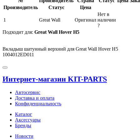
№
Производитель
Страна
Статус
Цена
Зака
Производитель
Статус
Цена
Нет в
1
Great Wall
Оригинал
наличии
?
Подходит для:
Great Wall Hover H5
Вкладыш шатунный верхний для Great Wall Hover H5
1004012ED011
Интернет-магазин KIT-PARTS
Автосервис
Доставка и оплата
Конфиденциальность
Каталог
Аксессуары
Бренды
Новости