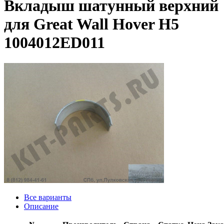
Вкладыш шатунный верхний
для Great Wall Hover H5
1004012ED011
Все варианты
Описание