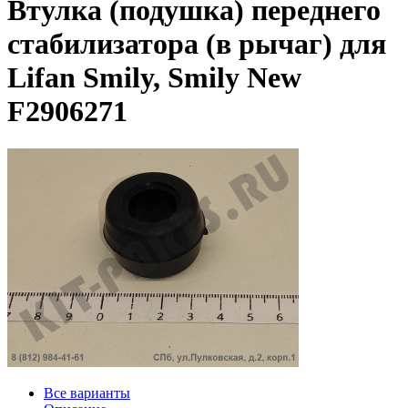
Втулка (подушка) переднего
стабилизатора (в рычаг) для
Lifan Smily, Smily New
F2906271
Все варианты