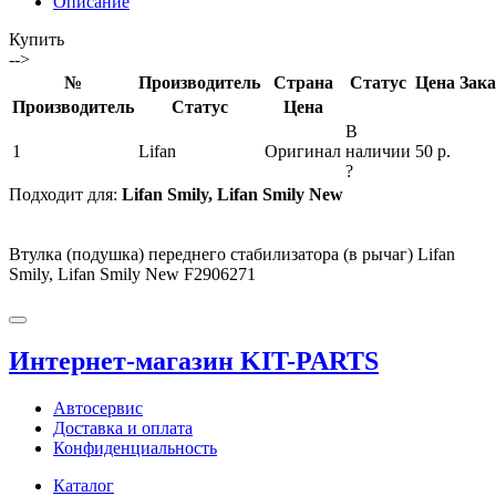
Описание
Купить
-->
№
Производитель
Страна
Статус
Цена
Зака
Производитель
Статус
Цена
В
1
Lifan
Оригинал
наличии
50 р.
?
Подходит для:
Lifan Smily, Lifan Smily New
Втулка (подушка) переднего стабилизатора (в рычаг) Lifan
Smily, Lifan Smily New F2906271
Интернет-магазин KIT-PARTS
Автосервис
Доставка и оплата
Конфиденциальность
Каталог