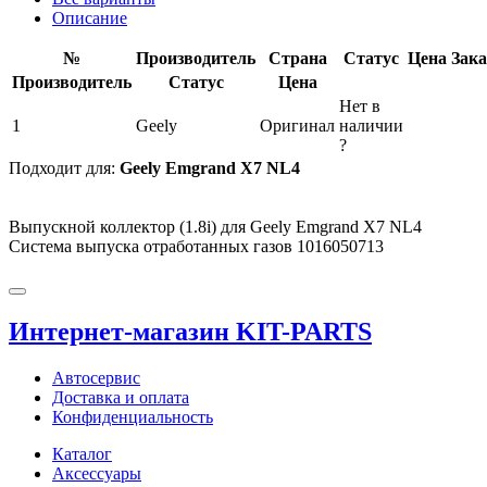
Описание
№
Производитель
Страна
Статус
Цена
Зака
Производитель
Статус
Цена
Нет в
1
Geely
Оригинал
наличии
?
Подходит для:
Geely Emgrand X7 NL4
Выпускной коллектор (1.8i) для Geely Emgrand X7 NL4
Система выпуска отработанных газов 1016050713
Интернет-магазин KIT-PARTS
Автосервис
Доставка и оплата
Конфиденциальность
Каталог
Аксессуары