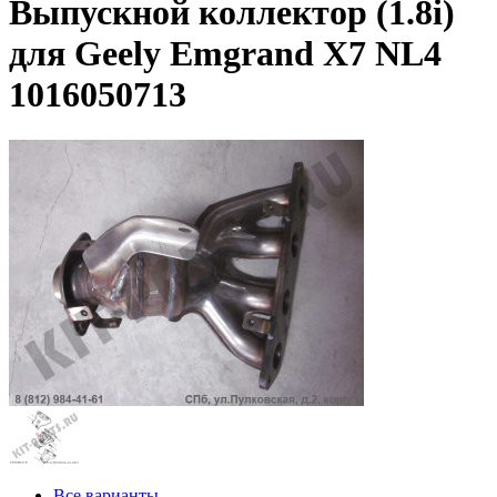
Выпускной коллектор (1.8i)
для Geely Emgrand X7 NL4
1016050713
Все варианты