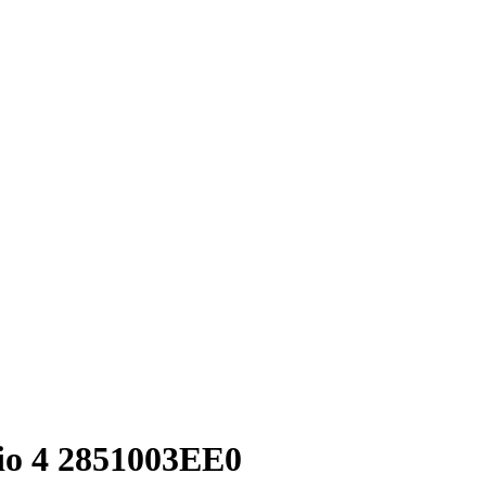
io 4 2851003EE0