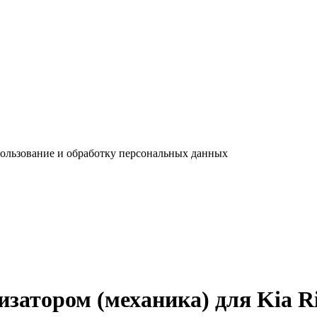
пользование и обработку персональных данных
затором (механика) для Kia R