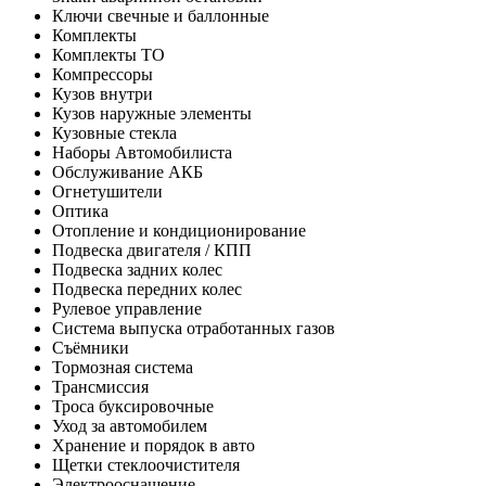
Ключи свечные и баллонные
Комплекты
Комплекты ТО
Компрессоры
Кузов внутри
Кузов наружные элементы
Кузовные стекла
Наборы Автомобилиста
Обслуживание АКБ
Огнетушители
Оптика
Отопление и кондиционирование
Подвеска двигателя / КПП
Подвеска задних колес
Подвеска передних колес
Рулевое управление
Система выпуска отработанных газов
Съёмники
Тормозная система
Трансмиссия
Троса буксировочные
Уход за автомобилем
Хранение и порядок в авто
Щетки стеклоочистителя
Электрооснащение