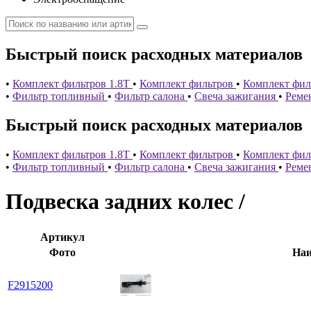
Быстрый поиск расходных материалов
•
Комплект фильтров 1.8T
•
Комплект фильтров
•
Комплект филь
•
Фильтр топливный
•
Фильтр салона
•
Свеча зажигания
•
Реме
Быстрый поиск расходных материалов
•
Комплект фильтров 1.8T
•
Комплект фильтров
•
Комплект филь
•
Фильтр топливный
•
Фильтр салона
•
Свеча зажигания
•
Реме
Подвеска задних колес /
Артикул
Фото
Наи
F2915200