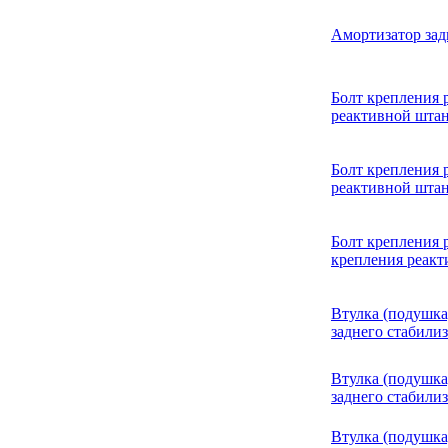
Амортизатор за
Болт крепления 
реактивной шта
Болт крепления 
реактивной шта
Болт крепления 
крепления реакт
Втулка (подушка
заднего стабили
Втулка (подушка
заднего стабили
Втулка (подушка